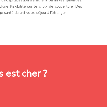
d’hospitalisation s’affichent parmi les garanties.
’une flexibilité sur le choix de couverture. Dès
ge santé durant votre séjour à l’étranger.
 est cher ?