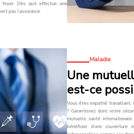
 foyer. Dès qu’il effectue une
vert pas l’assurance.
Maladie
Une mutuelle
est-ce possi
Vous êtes expatrié travaillant, 
? Garantissez donc votre sécur
mutuelle santé internationale
bénéficier d’une couverture 