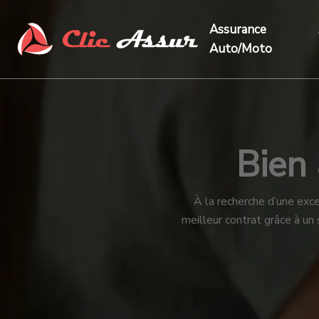
Assurance
Auto/Moto
Bien 
À la recherche d’une exc
meilleur contrat grâce à u