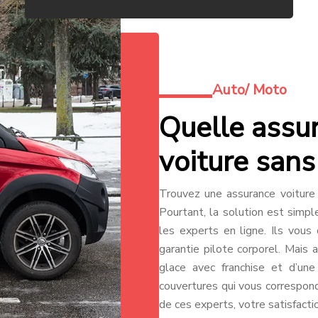
Auto/ Moto
Quelle assu
voiture sans
Trouvez une assurance voiture
Pourtant, la solution est simpl
les experts en ligne. Ils vous 
garantie pilote corporel. Mais 
glace avec franchise et d’une
couvertures qui vous correspon
de ces experts, votre satisfacti