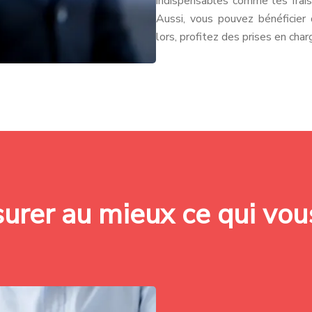
indispensables comme les frais 
Aussi, vous pouvez bénéficier d
lors, profitez des prises en char
surer au mieux ce qui vous