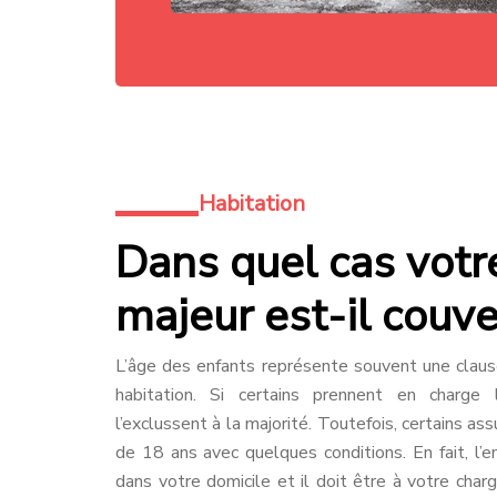
Habitation
Dans quel cas votr
majeur est-il couve
L’âge des enfants représente souvent une claus
habitation. Si certains prennent en charge 
l’exclussent à la majorité. Toutefois, certains as
de 18 ans avec quelques conditions. En fait, l’e
dans votre domicile et il doit être à votre charg