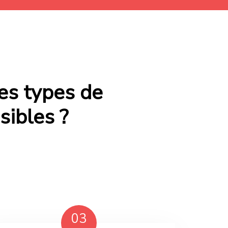
es types de
sibles ?
03