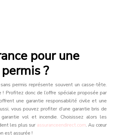
rance pour une
 permis ?
 sans permis représente souvent un casse-tête.
e ! Profitez donc de l’offre spéciale proposée par
offrent une garantie responsabilité civile et une
aussi, vous pouvez profiter d’une garantie bris de
 garantie vol et incendie. Choisissez alors les
dent les plus sur
assuranceendirect.com
. Au cœur
on est assurée !