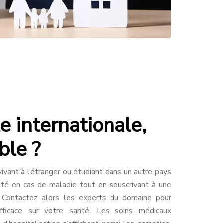
 internationale,
ble ?
vivant à l’étranger ou étudiant dans un autre pays
ité en cas de maladie tout en souscrivant à une
. Contactez alors les experts du domaine pour
efficace sur votre santé. Les soins médicaux