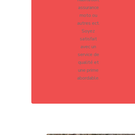
assurance
moto ou
autres ect.
Soyez
satisfait
avec un
service de
qualité et
une prime
abordable.