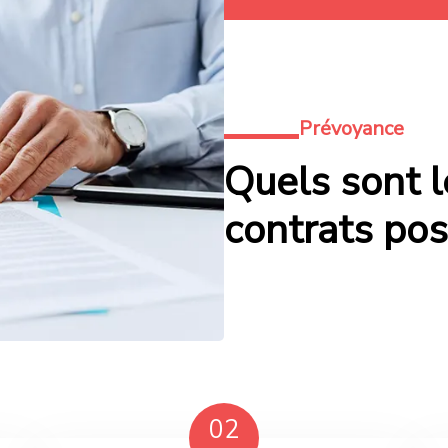
Prévoyance
Quels sont l
contrats pos
02