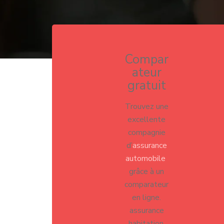
Compar
ateur
gratuit
Trouvez une
excellente
compagnie
d’
assurance
automobile
grâce à un
comparateur
en ligne.
assurance
habitation,