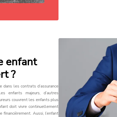
e enfant
rt ?
e dans les contrats d’assurance
les enfants majeurs, d’autres
sureurs couvrent les enfants plus
nfant doit vivre continuellement
e financièrement. Aussi, l’enfant