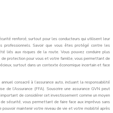
urité renforcé, surtout pour les conducteurs qui utilisent leur
ts professionnels. Savoir que vous êtes protégé contre les
été liés aux risques de la route. Vous pouvez conduire plus
t de protection pour vous et votre famille, vous permettant de
récieux, surtout dans un contexte économique incertain et face
nuel consacré à l’assurance auto, incluant la responsabilité
çaise de l’Assurance (FFA). Souscrire une assurance GVN peut
est important de considérer cet investissement comme un moyen
 de sécurité, vous permettant de faire face aux imprévus sans
e pouvoir maintenir votre niveau de vie et votre mobilité après