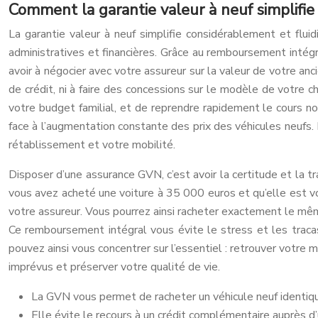
Comment la garantie valeur à neuf simplifi
La garantie valeur à neuf simplifie considérablement et flu
administratives et financières. Grâce au remboursement intégra
avoir à négocier avec votre assureur sur la valeur de votre a
de crédit, ni à faire des concessions sur le modèle de votre
votre budget familial, et de reprendre rapidement le cours n
face à l’augmentation constante des prix des véhicules neufs. E
rétablissement et votre mobilité.
Disposer d’une assurance GVN, c’est avoir la certitude et la t
vous avez acheté une voiture à 35 000 euros et qu’elle est 
votre assureur. Vous pourrez ainsi racheter exactement le mêm
Ce remboursement intégral vous évite le stress et les tracas 
pouvez ainsi vous concentrer sur l’essentiel : retrouver votre 
imprévus et préserver votre qualité de vie.
La GVN vous permet de racheter un véhicule neuf identique
Elle évite le recours à un crédit complémentaire auprès d