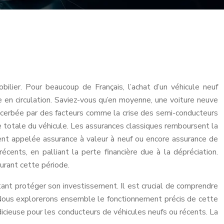
ilier. Pour beaucoup de Français, l’achat d’un véhicule neuf
 en circulation. Saviez-vous qu’en moyenne, une voiture neuve
xacerbée par des facteurs comme la crise des semi-conducteurs
rte totale du véhicule. Les assurances classiques remboursent la
ement appelée assurance à valeur à neuf ou encore assurance de
cents, en palliant la perte financière due à la dépréciation.
urant cette période.
tant protéger son investissement. Il est crucial de comprendre
. Nous explorerons ensemble le fonctionnement précis de cette
udicieuse pour les conducteurs de véhicules neufs ou récents. La