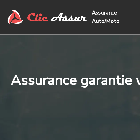
Assurance
Auto/Moto
Assurance garantie v