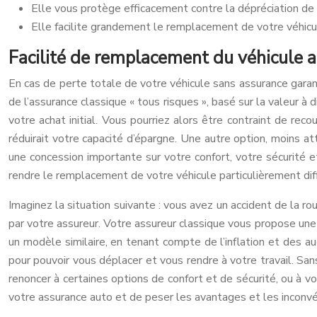
Elle vous protège efficacement contre la dépréciation de 
Elle facilite grandement le remplacement de votre véhicul
Facilité de remplacement du véhicule a
En cas de perte totale de votre véhicule sans assurance garan
de l’assurance classique « tous risques », basé sur la valeur à 
votre achat initial. Vous pourriez alors être contraint de rec
réduirait votre capacité d’épargne. Une autre option, moins at
une concession importante sur votre confort, votre sécurité 
rendre le remplacement de votre véhicule particulièrement diffi
Imaginez la situation suivante : vous avez un accident de la 
par votre assureur. Votre assureur classique vous propose une 
un modèle similaire, en tenant compte de l’inflation et des
pour pouvoir vous déplacer et vous rendre à votre travail. Sa
renoncer à certaines options de confort et de sécurité, ou à v
votre assurance auto et de peser les avantages et les inconv