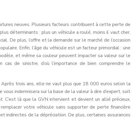
itures neuves. Plusieurs facteurs contribuent à cette perte de
lus déterminants : plus un véhicule a roulé, moins il vaut cher.
ial. De plus, l’offre et la demande sur le marché de l’occasion
laire. Enfin, l’âge du véhicule est un facteur primordial : une
 modèle, et même sa couleur peuvent impacter sa valeur sur le
en cas de sinistre, d’où l’importance de bien comprendre le
 Après trois ans, elle ne vaut plus que 18 000 euros selon la
 vous indemnisera sur la base de la valeur à dire d’expert, soit
C’est là que la GVN intervient et devient un allié précieux.
 remplacer votre véhicule sans supporter de perte financière
et indirectes de la dépréciation. De plus, certaines assurances