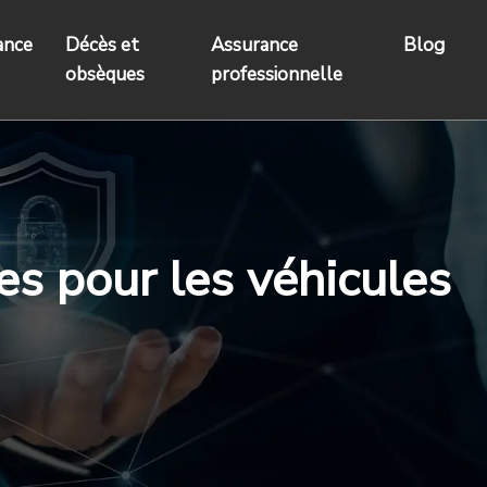
ance
Décès et
Assurance
Blog
obsèques
professionnelle
es pour les véhicules