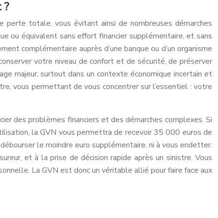
 ?
une perte totale, vous évitant ainsi de nombreuses démarches
que ou équivalent sans effort financier supplémentaire, et sans
nancement complémentaire auprès d’une banque ou d’un organisme
onserver votre niveau de confort et de sécurité, de préserver
tage majeur, surtout dans un contexte économique incertain et
stre, vous permettant de vous concentrer sur l’essentiel : votre
soucier des problèmes financiers et des démarches complexes. Si
ilisation, la GVN vous permettra de recevoir 35 000 euros de
 débourser le moindre euro supplémentaire, ni à vous endetter.
reur, et à la prise de décision rapide après un sinistre. Vous
sonnelle. La GVN est donc un véritable allié pour faire face aux