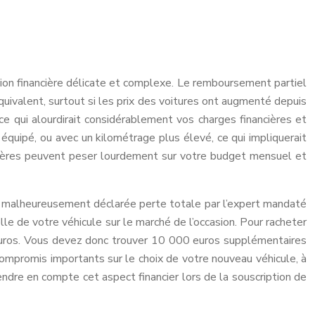
tion financière délicate et complexe. Le remboursement partiel
 équivalent, surtout si les prix des voitures ont augmenté depuis
 ce qui alourdirait considérablement vos charges financières et
 équipé, ou avec un kilométrage plus élevé, ce qui impliquerait
ancières peuvent peser lourdement sur votre budget mensuel et
est malheureusement déclarée perte totale par l’expert mandaté
le de votre véhicule sur le marché de l’occasion. Pour racheter
 euros. Vous devez donc trouver 10 000 euros supplémentaires
compromis importants sur le choix de votre nouveau véhicule, à
endre en compte cet aspect financier lors de la souscription de