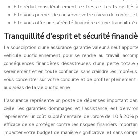
Elle réduit considérablement le stress et les tracas liés 
Elle vous permet de conserver votre niveau de confort et d
Elle vous offre une sérénité financière et une tranquillité 
Tranquillité d’esprit et sécurité financ
La souscription d’une assurance garantie valeur à neuf apporte
véhicule quotidiennement pour se rendre au travail, accom
conséquences financières désastreuses d’une perte totale d
sereinement et en toute confiance, sans craindre les imprévus
vous concentrer sur votre conduite et de profiter pleinement 
aux aléas de la vie quotidienne.
L’assurance représente un poste de dépenses important dans 
civile, les garanties dommages, et l’assistance, est d’envi
représenter un coût supplémentaire, de l’ordre de 10 à 20% p
efficace de se protéger contre les risques financiers import
impacter votre budget de manière significative, et sans compro