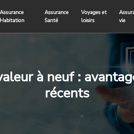
Assurance
Assurance
Voyages et
Assur
Habitation
Santé
loisirs
vie
aleur à neuf : avantag
récents