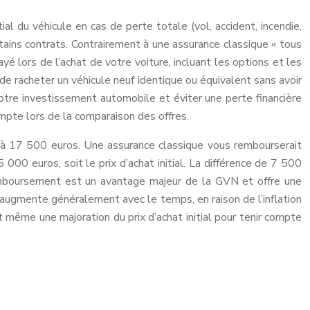
ial du véhicule en cas de perte totale (vol, accident, incendie,
ains contrats. Contrairement à une assurance classique « tous
é lors de l’achat de votre voiture, incluant les options et les
e racheter un véhicule neuf identique ou équivalent sans avoir
otre investissement automobile et éviter une perte financière
mpte lors de la comparaison des offres.
 à 17 500 euros. Une assurance classique vous rembourserait
000 euros, soit le prix d’achat initial. La différence de 7 500
emboursement est un avantage majeur de la GVN et offre une
e augmente généralement avec le temps, en raison de l’inflation
 même une majoration du prix d’achat initial pour tenir compte