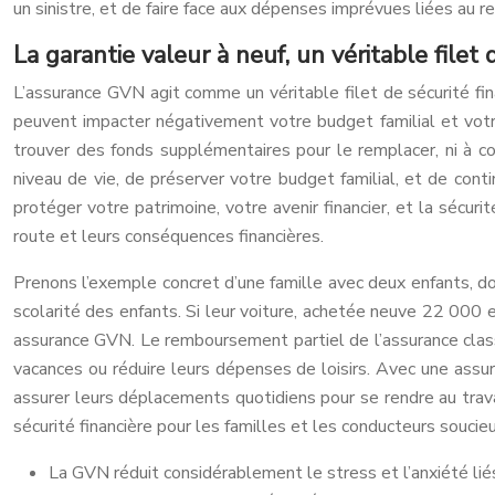
un sinistre, et de faire face aux dépenses imprévues liées au 
La garantie valeur à neuf, un véritable filet 
L’assurance GVN agit comme un véritable filet de sécurité fin
peuvent impacter négativement votre budget familial et votre
trouver des fonds supplémentaires pour le remplacer, ni à c
niveau de vie, de préserver votre budget familial, et de cont
protéger votre patrimoine, votre avenir financier, et la sécuri
route et leurs conséquences financières.
Prenons l’exemple concret d’une famille avec deux enfants, d
scolarité des enfants. Si leur voiture, achetée neuve 22 000 eu
assurance GVN. Le remboursement partiel de l’assurance classi
vacances ou réduire leurs dépenses de loisirs. Avec une assura
assurer leurs déplacements quotidiens pour se rendre au trava
sécurité financière pour les familles et les conducteurs soucie
La GVN réduit considérablement le stress et l’anxiété liés