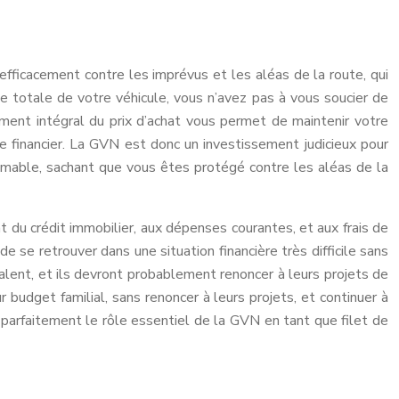
efficacement contre les imprévus et les aléas de la route, qui
e totale de votre véhicule, vous n’avez pas à vous soucier de
ment intégral du prix d’achat vous permet de maintenir votre
re financier. La GVN est donc un investissement judicieux pour
nestimable, sachant que vous êtes protégé contre les aléas de la
du crédit immobilier, aux dépenses courantes, et aux frais de
e se retrouver dans une situation financière très difficile sans
alent, et ils devront probablement renoncer à leurs projets de
 budget familial, sans renoncer à leurs projets, et continuer à
 parfaitement le rôle essentiel de la GVN en tant que filet de