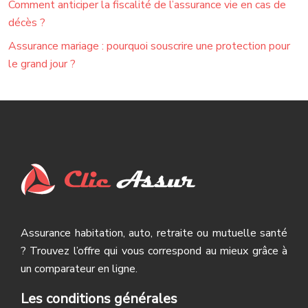
Comment anticiper la fiscalité de l’assurance vie en cas de
décès ?
Assurance mariage : pourquoi souscrire une protection pour
le grand jour ?
Assurance habitation, auto, retraite ou mutuelle santé
? Trouvez l’offre qui vous correspond au mieux grâce à
un comparateur en ligne.
Les conditions générales