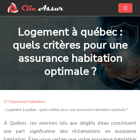
Logement à québec :
quels critères pour une
assurance habitation
optimale ?
/
Assurance Habitation
/ Logement à québec : quels critères pour une assurance habitation optimale ?
À Québec, les sinistres liés aux dégâts d’eau constituent
une part significative des réclamations en assurance
habitation. Êtes-vous certain que votre assurance habitation