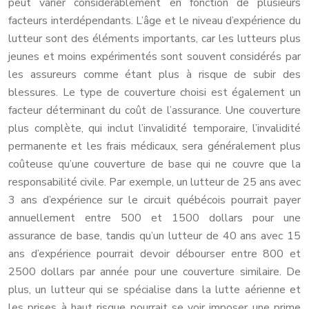
peut varier considérablement en fonction de plusieurs
facteurs interdépendants. L’âge et le niveau d’expérience du
lutteur sont des éléments importants, car les lutteurs plus
jeunes et moins expérimentés sont souvent considérés par
les assureurs comme étant plus à risque de subir des
blessures. Le type de couverture choisi est également un
facteur déterminant du coût de l’assurance. Une couverture
plus complète, qui inclut l’invalidité temporaire, l’invalidité
permanente et les frais médicaux, sera généralement plus
coûteuse qu’une couverture de base qui ne couvre que la
responsabilité civile. Par exemple, un lutteur de 25 ans avec
3 ans d’expérience sur le circuit québécois pourrait payer
annuellement entre 500 et 1500 dollars pour une
assurance de base, tandis qu’un lutteur de 40 ans avec 15
ans d’expérience pourrait devoir débourser entre 800 et
2500 dollars par année pour une couverture similaire. De
plus, un lutteur qui se spécialise dans la lutte aérienne et
les prises à haut risque pourrait se voir imposer une prime