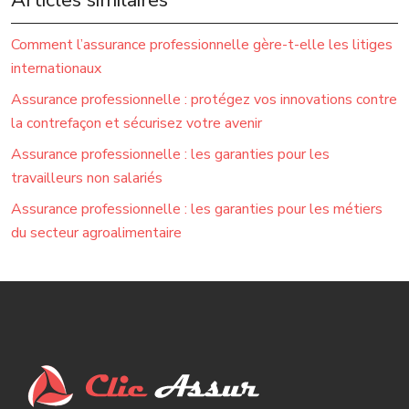
Articles similaires
Comment l’assurance professionnelle gère-t-elle les litiges
internationaux
Assurance professionnelle : protégez vos innovations contre
la contrefaçon et sécurisez votre avenir
Assurance professionnelle : les garanties pour les
travailleurs non salariés
Assurance professionnelle : les garanties pour les métiers
du secteur agroalimentaire