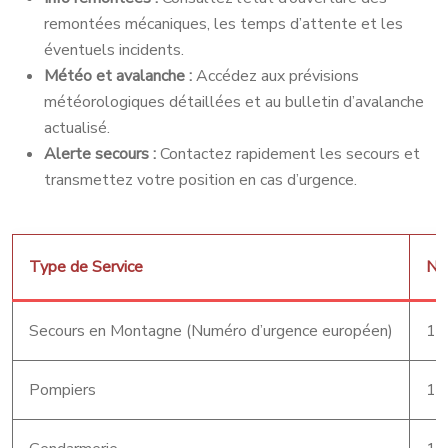
remontées mécaniques, les temps d’attente et les
éventuels incidents.
Météo et avalanche :
Accédez aux prévisions
météorologiques détaillées et au bulletin d’avalanche
actualisé.
Alerte secours :
Contactez rapidement les secours et
transmettez votre position en cas d’urgence.
Type de Service
Nu
Secours en Montagne (Numéro d’urgence européen)
11
Pompiers
18