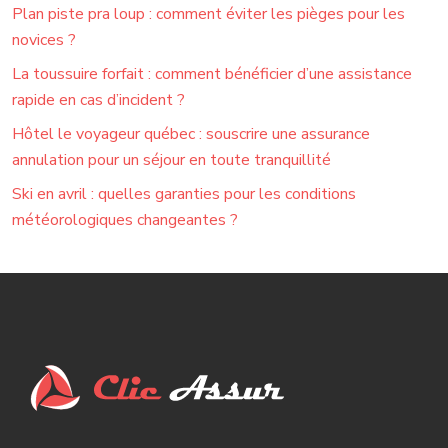
Plan piste pra loup : comment éviter les pièges pour les
novices ?
La toussuire forfait : comment bénéficier d’une assistance
rapide en cas d’incident ?
Hôtel le voyageur québec : souscrire une assurance
annulation pour un séjour en toute tranquillité
Ski en avril : quelles garanties pour les conditions
météorologiques changeantes ?