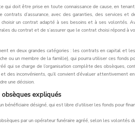
e qui doit être prise en toute connaissance de cause, en tenan
e contrats d’assurance, avec des garanties, des services et de
hoisir un contrat adapté à ses besoins et à ses volontés. Ava
ales du contrat et de s’assurer que le contrat choisi répond à v
nt en deux grandes catégories : les contrats en capital et les
che ou un membre de la famille), qui pourra utiliser ces fonds p
agréé qui se charge de l’organisation complète des obsèques, c
 des inconvénients, qu’il convient d’évaluer attentivement en 
dre une décision.
ce obsèques expliqués
n bénéficiaire désigné, qui est libre d’utiliser les fonds pour fi
bsèques par un opérateur funéraire agréé, selon les volontés du