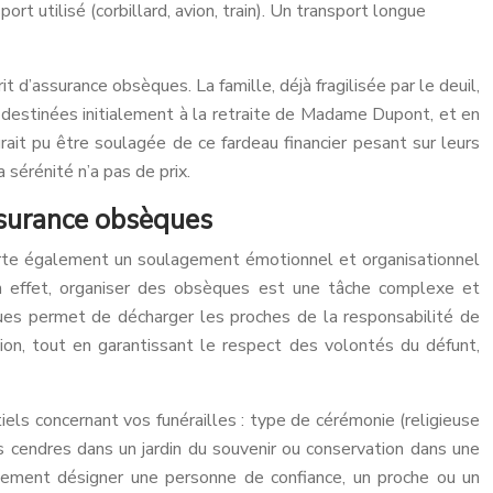
t utilisé (corbillard, avion, train). Un transport longue
 d’assurance obsèques. La famille, déjà fragilisée par le deuil,
 destinées initialement à la retraite de Madame Dupont, et en
it pu être soulagée de ce fardeau financier pesant sur leurs
 sérénité n’a pas de prix.
assurance obsèques
pporte également un soulagement émotionnel et organisationnel
n effet, organiser des obsèques est une tâche complexe et
ques permet de décharger les proches de la responsabilité de
tion, tout en garantissant le respect des volontés du défunt,
iels concernant vos funérailles : type de cérémonie (religieuse
es cendres dans un jardin du souvenir ou conservation dans une
alement désigner une personne de confiance, un proche ou un