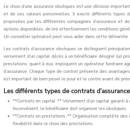
Le choix d’une assurance obsèques est une décision important
et de ses valeurs personnelles. Il existe différents types d
proposées par les différentes compagnies d’assurance et de c
options disponibles, de lire attentivement les conditions génér
Un conseiller spécialisé peut vous aider dans cette démarche.
Les contrats d’assurance obsèques se distinguent principaleme
versement d’un capital décès à un bénéficiaire désigné (un pro
prestations, quant à eux, impliquent un opérateur funéraire 
d’assurance. Chaque type de contrat présente des avantages et
est important de bien peser le pour et le contre avant de pren
Les différents types de contrats d’assuran
**Contrats en capital :** Versement d’un capital garanti à u
Inconvénient: le bénéficiaire doit organiser les obsèques.
**Contrats en prestations :** Organisation complète des o
flexibilité dans le choix des prestations.