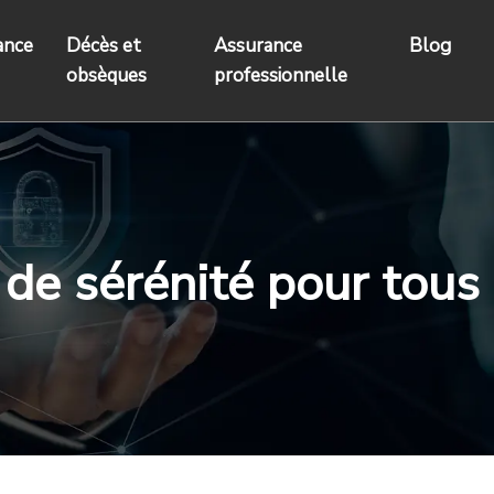
ance
Décès et
Assurance
Blog
obsèques
professionnelle
 de sérénité pour tous