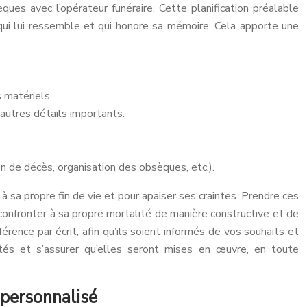
ues avec l’opérateur funéraire. Cette planification préalable
 qui lui ressemble et qui honore sa mémoire. Cela apporte une
 matériels.
 autres détails importants.
 de décès, organisation des obsèques, etc.).
 sa propre fin de vie et pour apaiser ses craintes. Prendre ces
 confronter à sa propre mortalité de manière constructive et de
rence par écrit, afin qu’ils soient informés de vos souhaits et
tés et s’assurer qu’elles seront mises en œuvre, en toute
t personnalisé