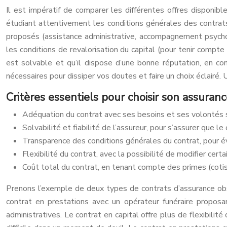
Il est impératif de comparer les différentes offres disponi
étudiant attentivement les conditions générales des contrats
proposés (assistance administrative, accompagnement psycholo
les conditions de revalorisation du capital (pour tenir compte 
est solvable et qu’il dispose d’une bonne réputation, en c
nécessaires pour dissiper vos doutes et faire un choix éclairé
Critères essentiels pour choisir son assura
Adéquation du contrat avec ses besoins et ses volontés s
Solvabilité et fiabilité de l’assureur, pour s’assurer que 
Transparence des conditions générales du contrat, pour évi
Flexibilité du contrat, avec la possibilité de modifier cer
Coût total du contrat, en tenant compte des primes (cotis
Prenons l’exemple de deux types de contrats d’assurance obs
contrat en prestations avec un opérateur funéraire proposa
administratives. Le contrat en capital offre plus de flexibilité