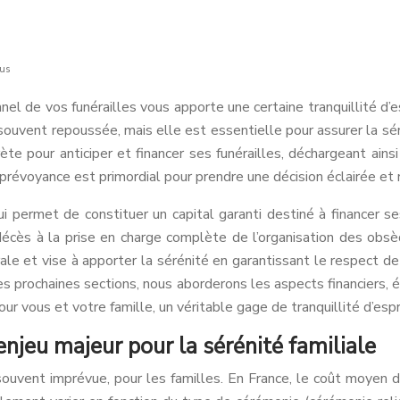
ous
nel de vos funérailles vous apporte une certaine tranquillité d’
 souvent repoussée, mais elle est essentielle pour assurer la s
pour anticiper et financer ses funérailles, déchargeant ainsi s
prévoyance est primordial pour prendre une décision éclairée e
permet de constituer un capital garanti destiné à financer ses
décès à la prise en charge complète de l’organisation des obsè
rale et vise à apporter la sérénité en garantissant le respect
les prochaines sections, nous aborderons les aspects financiers,
ur vous et votre famille, un véritable gage de tranquillité d’espr
enjeu majeur pour la sérénité familiale
uvent imprévue, pour les familles. En France, le coût moyen 