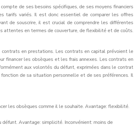
t compte de ses besoins spécifiques, de ses moyens financiers
s tarifs variés. Il est donc essentiel de comparer les offres
nt de souscrire, il est crucial de comprendre les différentes
os attentes en termes de couverture, de flexibilité et de coûts.
 contrats en prestations. Les contrats en capital prévoient le
our financer les obsèques et les frais annexes. Les contrats en
onformément aux volontés du défunt, exprimées dans le contrat
fonction de sa situation personnelle et de ses préférences. Il
nancer les obsèques comme il le souhaite. Avantage: flexibilité.
 défunt. Avantage: simplicité. Inconvénient: moins de