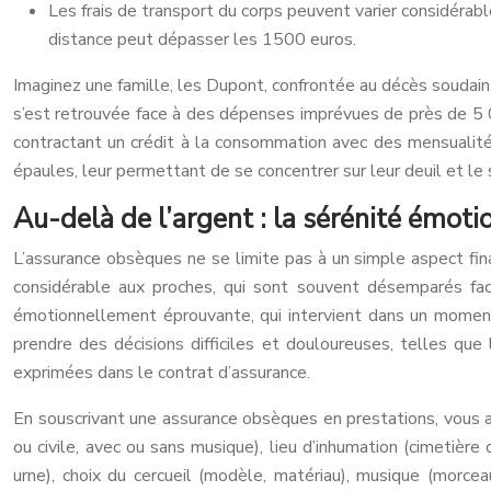
Les frais de transport du corps peuvent varier considérable
distance peut dépasser les 1500 euros.
Imaginez une famille, les Dupont, confrontée au décès soudain d
s’est retrouvée face à des dépenses imprévues de près de 5 0
contractant un crédit à la consommation avec des mensualité
épaules, leur permettant de se concentrer sur leur deuil et le 
Au-delà de l’argent : la sérénité émoti
L’assurance obsèques ne se limite pas à un simple aspect fin
considérable aux proches, qui sont souvent désemparés fa
émotionnellement éprouvante, qui intervient dans un moment 
prendre des décisions difficiles et douloureuses, telles que
exprimées dans le contrat d’assurance.
En souscrivant une assurance obsèques en prestations, vous ave
ou civile, avec ou sans musique), lieu d’inhumation (cimetièr
urne), choix du cercueil (modèle, matériau), musique (morc