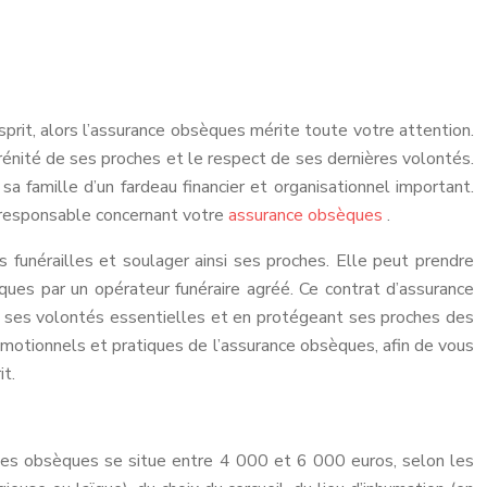
esprit, alors l’assurance obsèques mérite toute votre attention.
érénité de ses proches et le respect de ses dernières volontés.
a famille d’un fardeau financier et organisationnel important.
t responsable concernant votre
assurance obsèques
.
 funérailles et soulager ainsi ses proches. Elle peut prendre
ques par un opérateur funéraire agréé. Ce contrat d’assurance
 de ses volontés essentielles et en protégeant ses proches des
 émotionnels et pratiques de l’assurance obsèques, afin de vous
it.
des obsèques se situe entre 4 000 et 6 000 euros, selon les