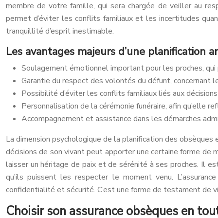
membre de votre famille, qui sera chargée de veiller au resp
permet d’éviter les conflits familiaux et les incertitudes q
tranquillité d’esprit inestimable.
Les avantages majeurs d’une planification a
Soulagement émotionnel important pour les proches, qui p
Garantie du respect des volontés du défunt, concernant le
Possibilité d’éviter les conflits familiaux liés aux décisio
Personnalisation de la cérémonie funéraire, afin qu’elle re
Accompagnement et assistance dans les démarches adminis
La dimension psychologique de la planification des obsèques es
décisions de son vivant peut apporter une certaine forme de ma
laisser un héritage de paix et de sérénité à ses proches. Il e
qu’ils puissent les respecter le moment venu. L’assuranc
confidentialité et sécurité. C’est une forme de testament de vi
Choisir son assurance obsèques en toute