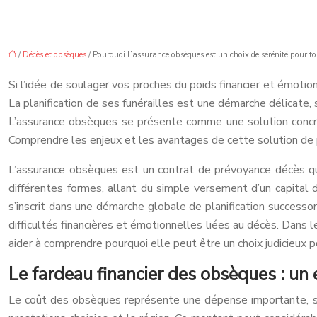
/
Décès et obsèques
/ Pourquoi l’assurance obsèques est un choix de sérénité pour t
Si l’idée de soulager vos proches du poids financier et émotion
La planification de ses funérailles est une démarche délicate,
L’assurance obsèques se présente comme une solution concrète 
Comprendre les enjeux et les avantages de cette solution de 
L’assurance obsèques est un contrat de prévoyance décès qui 
différentes formes, allant du simple versement d’un capital 
s’inscrit dans une démarche globale de planification successo
difficultés financières et émotionnelles liées au décès. Dans 
aider à comprendre pourquoi elle peut être un choix judicieux po
Le fardeau financier des obsèques : un 
Le coût des obsèques représente une dépense importante, so