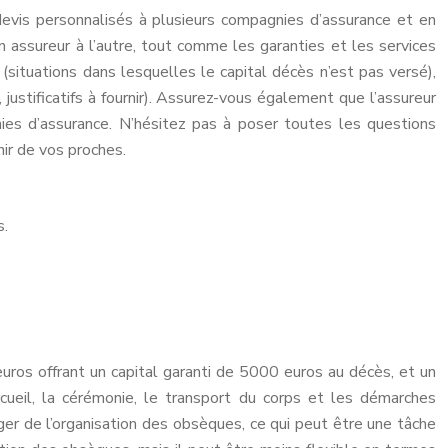
devis personnalisés à plusieurs compagnies d’assurance et en
 assureur à l’autre, tout comme les garanties et les services
situations dans lesquelles le capital décès n’est pas versé),
 justificatifs à fournir). Assurez-vous également que l’assureur
ies d’assurance. N’hésitez pas à poser toutes les questions
ir de vos proches.
s.
ros offrant un capital garanti de 5000 euros au décès, et un
cueil, la cérémonie, le transport du corps et les démarches
harger de l’organisation des obsèques, ce qui peut être une tâche