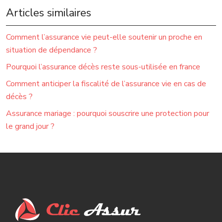
Articles similaires
Comment l’assurance vie peut-elle soutenir un proche en
situation de dépendance ?
Pourquoi l’assurance décès reste sous-utilisée en france
Comment anticiper la fiscalité de l’assurance vie en cas de
décès ?
Assurance mariage : pourquoi souscrire une protection pour
le grand jour ?