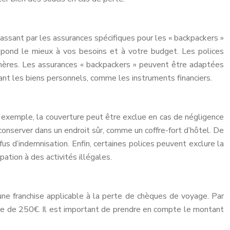
assant par les assurances spécifiques pour les « backpackers »
respond le mieux à vos besoins et à votre budget. Les polices
hères. Les assurances « backpackers » peuvent être adaptées
ant les biens personnels, comme les instruments financiers.
r exemple, la couverture peut être exclue en cas de négligence
conserver dans un endroit sûr, comme un coffre-fort d’hôtel. De
us d’indemnisation. Enfin, certaines polices peuvent exclure la
tion à des activités illégales.
 une franchise applicable à la perte de chèques de voyage. Par
ue de 250€. Il est important de prendre en compte le montant