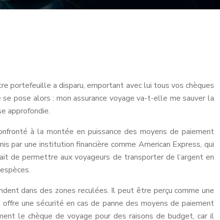
re portefeuille a disparu, emportant avec lui tous vos chèques
e se pose alors : mon assurance voyage va-t-elle me sauver la
se approfondie.
i confronté à la montée en puissance des moyens de paiement
mis par une institution financière comme American Express, qui
tait de permettre aux voyageurs de transporter de l’argent en
’espèces.
endent dans des zones reculées. Il peut être perçu comme une
s, il offre une sécurité en cas de panne des moyens de paiement
ment le chèque de voyage pour des raisons de budget, car il