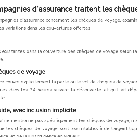
mpagnies d’assurance traitent les chèqu
mpagnies d’assurance concernant les chèques de voyage, examin
es variations dans les couvertures offertes.
existantes dans la couverture des chèques de voyage selon la p
e.
hèques de voyage
e couvre explicitement la perte ou le vol de chèques de voyage,
èques dans les 24 heures suivant la découverte, et qu’il ait d
le.
ide, avec inclusion implicite
 ne mentionne pas spécifiquement les chèques de voyage, mais
 que les chèques de voyage sont assimilables à de l’argent li
lice, et de la jurisprudence en vigueur.