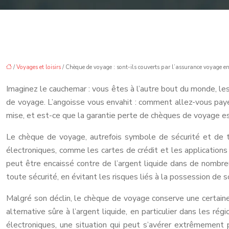
/
Voyages et loisirs
/ Chèque de voyage : sont-ils couverts par l’assurance voyage en
Imaginez le cauchemar : vous êtes à l’autre bout du monde, le
de voyage. L’angoisse vous envahit : comment allez-vous paye
mise, et est-ce que la garantie perte de chèques de voyage es
Le chèque de voyage, autrefois symbole de sécurité et de t
électroniques, comme les cartes de crédit et les applications
peut être encaissé contre de l’argent liquide dans de nombre
toute sécurité, en évitant les risques liés à la possession de
Malgré son déclin, le chèque de voyage conserve une certain
alternative sûre à l’argent liquide, en particulier dans les r
électroniques, une situation qui peut s’avérer extrêmement