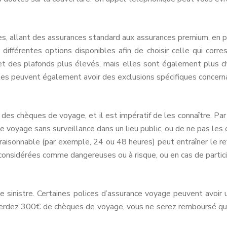
es, allant des assurances standard aux assurances premium, en p
différentes options disponibles afin de choisir celle qui cor
t des plafonds plus élevés, mais elles sont également plus c
lles peuvent également avoir des exclusions spécifiques concern
 des chèques de voyage, et il est impératif de les connaître. Pa
e voyage sans surveillance dans un lieu public, ou de ne pas les 
 raisonnable (par exemple, 24 ou 48 heures) peut entraîner le ref
onsidérées comme dangereuses ou à risque, ou en cas de participa
e sinistre. Certaines polices d’assurance voyage peuvent avoir
 perdez 300€ de chèques de voyage, vous ne serez remboursé q