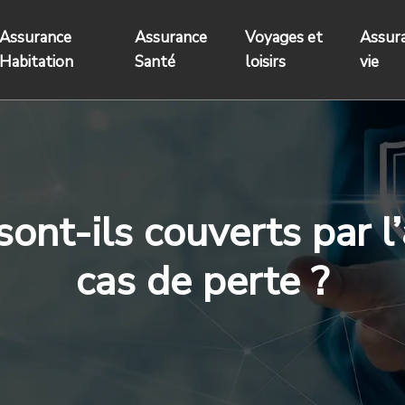
Assurance
Assurance
Voyages et
Assur
Habitation
Santé
loisirs
vie
ont-ils couverts par 
cas de perte ?