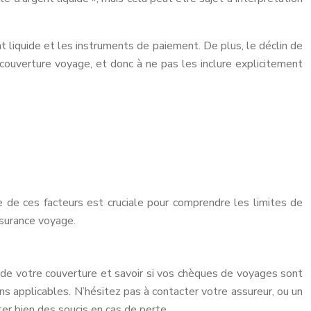
t liquide et les instruments de paiement. De plus, le déclin de
couverture voyage, et donc à ne pas les inclure explicitement
 de ces facteurs est cruciale pour comprendre les limites de
ssurance voyage.
 de votre couverture et savoir si vos chèques de voyages sont
s applicables. N’hésitez pas à contacter votre assureur, ou un
er bien des soucis en cas de perte.