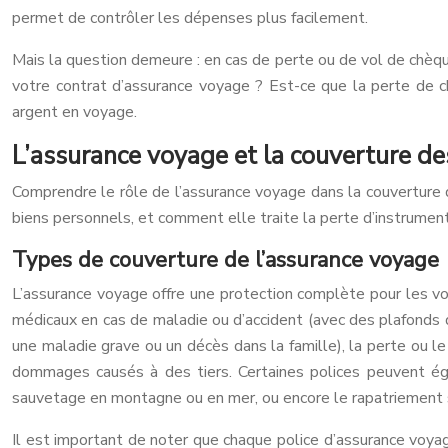
permet de contrôler les dépenses plus facilement.
Mais la question demeure : en cas de perte ou de vol de chèque
votre contrat d’assurance voyage ? Est-ce que la perte de 
argent en voyage.
L’assurance voyage et la couverture de
Comprendre le rôle de l’assurance voyage dans la couverture 
biens personnels, et comment elle traite la perte d’instruments
Types de couverture de l’assurance voyage
L’assurance voyage offre une protection complète pour les voy
médicaux en cas de maladie ou d’accident (avec des plafonds 
une maladie grave ou un décès dans la famille), la perte ou le 
dommages causés à des tiers. Certaines polices peuvent égale
sauvetage en montagne ou en mer, ou encore le rapatriement s
Il est important de noter que chaque police d’assurance voyag