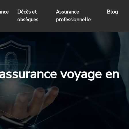
ance
Décès et
Assurance
Blog
obsèques
professionnelle
l’assurance voyage en