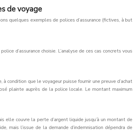
es de voyage
ons quelques exemples de polices d’assurance (fictives, à but
olice d’assurance choisie. L’analyse de ces cas concrets vous
 à condition que le voyageur puisse fournir une preuve d’achat
éposé plainte auprès de la police locale. Le montant maximum
 elle couvre la perte d’argent liquide jusqu’à un montant de
quide, mais l’issue de la demande d’indemnisation dépendra de