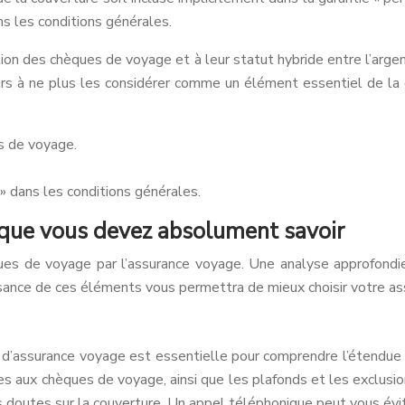
dans les conditions générales.
ion des chèques de voyage et à leur statut hybride entre l’argen
eurs à ne plus les considérer comme un élément essentiel de la 
s de voyage.
 » dans les conditions générales.
ce que vous devez absolument savoir
ques de voyage par l’assurance voyage. Une analyse approfondie
ssance de ces éléments vous permettra de mieux choisir votre a
e d’assurance voyage est essentielle pour comprendre l’étendue
s aux chèques de voyage, ainsi que les plafonds et les exclusion
s doutes sur la couverture. Un appel téléphonique peut vous évit