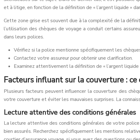
et à litige, en fonction de la définition de « l’argent liquide » 
Cette zone grise est souvent due à la complexité de la définit
l’utilisation des chèques de voyage a conduit certains assur
dans leurs polices.
Vérifiez si la police mentionne spécifiquement les chèque
Contactez votre assureur pour obtenir une clarification.
Examinez attentivement la définition de « l’argent liquide
Facteurs influant sur la couverture : 
Plusieurs facteurs peuvent influencer la couverture des chè
votre couverture et éviter les mauvaises surprises. La connai
Lecture attentive des conditions générales
La lecture attentive des conditions générales de votre polic
bien assurés. Recherchez spécifiquement les mentions relative
courtier d’assurance voyage, si vous avez des questions ou de