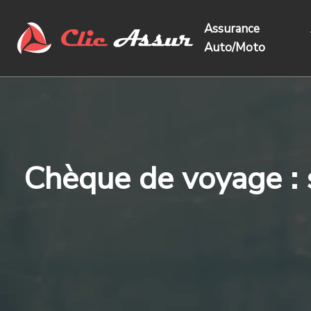
Assurance
Auto/Moto
Chèque de voyage : s