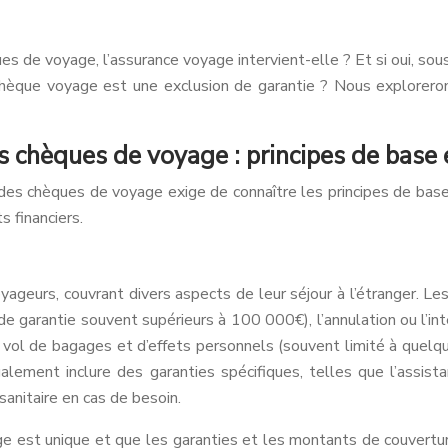
s de voyage, l’assurance voyage intervient-elle ? Et si oui, sou
chèque voyage est une exclusion de garantie ? Nous explorero
s chèques de voyage : principes de base 
des chèques de voyage exige de connaître les principes de base
 financiers.
ageurs, couvrant divers aspects de leur séjour à l’étranger. Le
de garantie souvent supérieurs à 100 000€), l’annulation ou l’
vol de bagages et d’effets personnels (souvent limité à quelques
ment inclure des garanties spécifiques, telles que l’assistan
anitaire en cas de besoin.
e est unique et que les garanties et les montants de couvertur