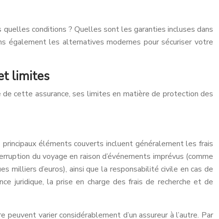
s quelles conditions ? Quelles sont les garanties incluses dans
ns également les alternatives modernes pour sécuriser votre
et limites
 de cette assurance, ses limites en matière de protection des
s principaux éléments couverts incluent généralement les frais
interruption du voyage en raison d’événements imprévus (comme
 milliers d’euros), ainsi que la responsabilité civile en cas de
ce juridique, la prise en charge des frais de recherche et de
e peuvent varier considérablement d’un assureur à l’autre. Par